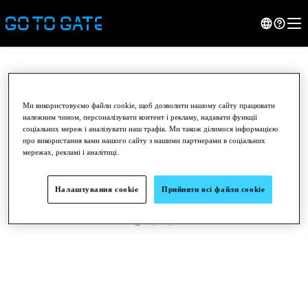
Ми використовуємо файли cookie, щоб дозволити нашому сайту працювати
належним чином, персоналізувати контент і рекламу, надавати функції
соціальних мереж і аналізувати наш трафік. Ми також ділимося інформацією
про використання вами нашого сайту з нашими партнерами в соціальних
мережах, рекламі і аналітиці.
Налаштування cookie
Прийняти всі файли сookie
●
●
●